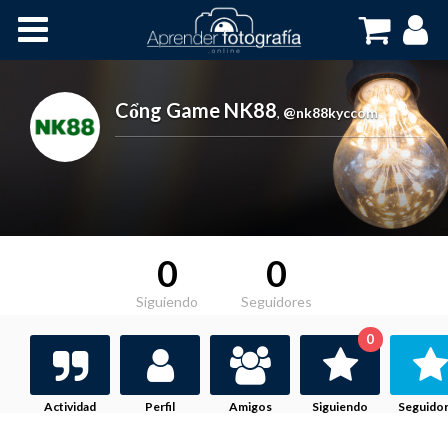
Inicio
Cursos OnLine
Cổng Game NK88
,
@nk88kyccom
0
0
Siguiendo
Seguidores
0
Actividad
Perfil
Amigos
Siguiendo
Seguido