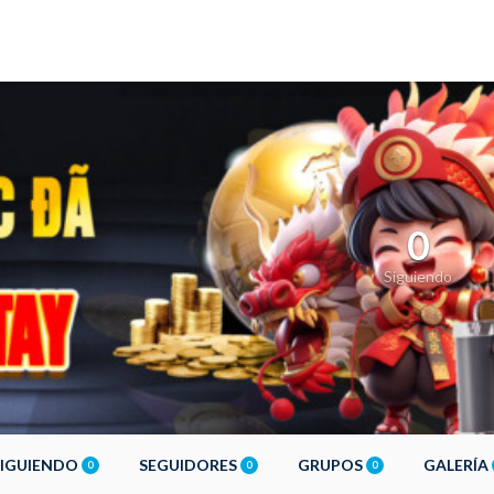
0
Siguiendo
SIGUIENDO
SEGUIDORES
GRUPOS
GALERÍA
0
0
0