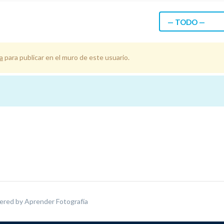
— TODO —
a
para publicar en el muro de este usuario.
ered by
Aprender Fotografía