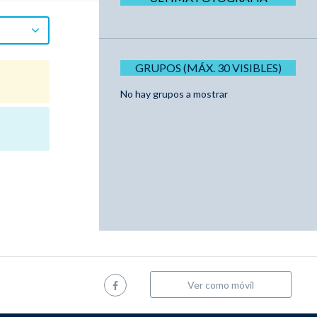
GRUPOS (MÁX. 30 VISIBLES)
No hay grupos a mostrar