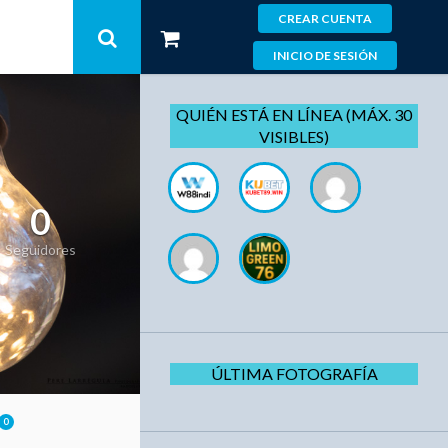
CREAR CUENTA
INICIO DE SESIÓN
QUIÉN ESTÁ EN LÍNEA (MÁX. 30
VISIBLES)
0
Seguidores
ÚLTIMA FOTOGRAFÍA
0