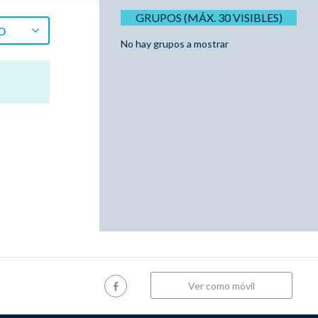
GRUPOS (MÁX. 30 VISIBLES)
O
No hay grupos a mostrar