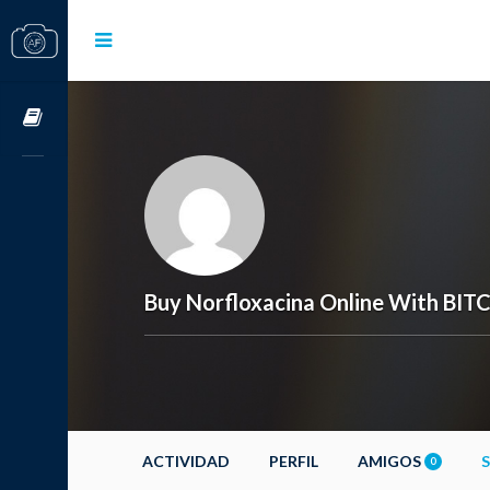
Cursos OnLine
Buy Norfloxacina Online With BIT
ACTIVIDAD
PERFIL
AMIGOS
0