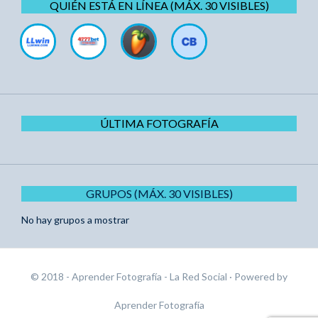
QUIÉN ESTÁ EN LÍNEA (MÁX. 30 VISIBLES)
ÚLTIMA FOTOGRAFÍA
GRUPOS (MÁX. 30 VISIBLES)
No hay grupos a mostrar
© 2018 - Aprender Fotografía - La Red Social
· Powered by
Aprender Fotografía