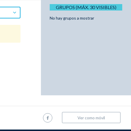
GRUPOS (MÁX. 30 VISIBLES)
No hay grupos a mostrar