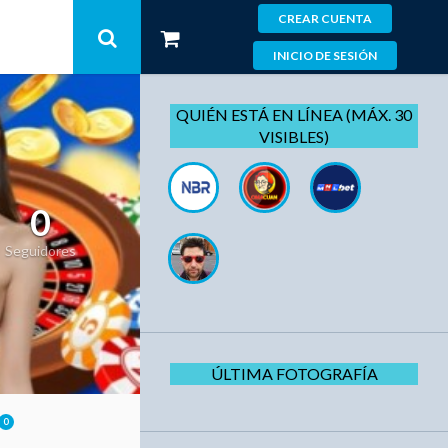
CREAR CUENTA
INICIO DE SESIÓN
QUIÉN ESTÁ EN LÍNEA (MÁX. 30
VISIBLES)
0
Seguidores
ÚLTIMA FOTOGRAFÍA
0