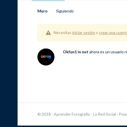
Muro
Siguiendo
Necesitas
iniciar sesión
o
crear una cuent
Okfun1 in net
ahora es un usuario 
© 2018 - Aprender Fotografía - La Red Social
· Pow