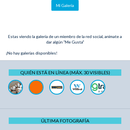
Mi Galeria
Estas viendo la galería de un miembro de la red social, anímate a
dar algún "Me Gusta"
¡No hay galerías disponibles!
QUIÉN ESTÁ EN LÍNEA (MÁX. 30 VISIBLES)
ÚLTIMA FOTOGRAFÍA