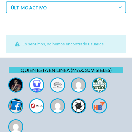
ÚLTIMO ACTIVO
Lo sentimos, no hemos encontrado usuarios.
QUIÉN ESTÁ EN LÍNEA (MÁX. 30 VISIBLES)