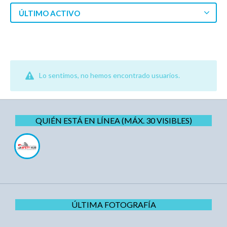
ÚLTIMO ACTIVO
Lo sentimos, no hemos encontrado usuarios.
QUIÉN ESTÁ EN LÍNEA (MÁX. 30 VISIBLES)
ÚLTIMA FOTOGRAFÍA