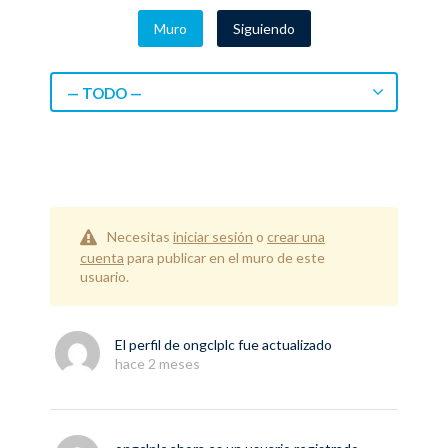
Muro
Siguiendo
— TODO —
Necesitas
iniciar sesión
o
crear una
cuenta
para publicar en el muro de este
usuario.
El perfil de
ongclplc
fue actualizado
hace 2 meses