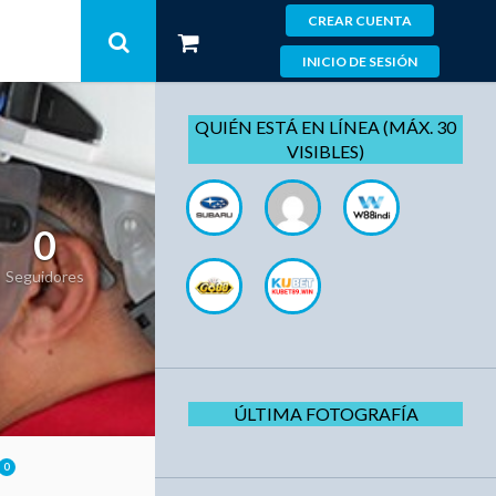
CREAR CUENTA
INICIO DE SESIÓN
QUIÉN ESTÁ EN LÍNEA (MÁX. 30
VISIBLES)
0
Seguidores
ÚLTIMA FOTOGRAFÍA
0