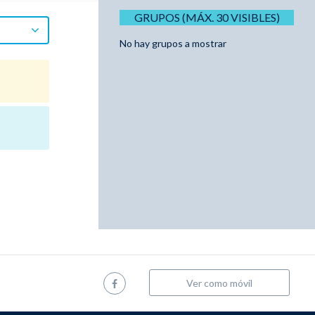
GRUPOS (MÁX. 30 VISIBLES)
No hay grupos a mostrar