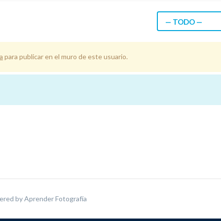
— TODO —
a
para publicar en el muro de este usuario.
ered by
Aprender Fotografía