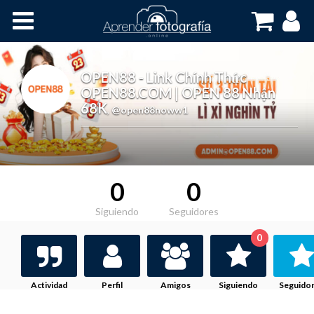
Inicio
Cursos OnLine
OPEN88 - Link Chính Thức
OPEN88.COM | OPEN 88 Nhận
68K
,
@open88noww1
0
0
Siguiendo
Seguidores
0
Actividad
Perfil
Amigos
Siguiendo
Seguido