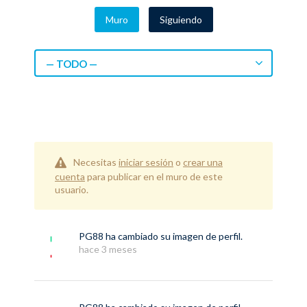
Muro
Siguiendo
— TODO —
Necesitas
iniciar sesión
o
crear una
cuenta
para publicar en el muro de este
usuario.
PG88
ha cambiado su imagen de perfil.
hace 3 meses