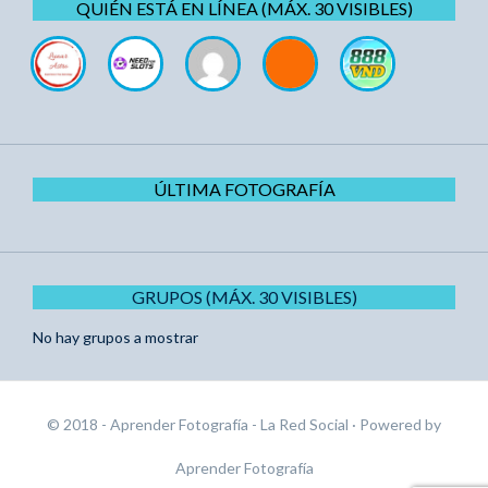
QUIÉN ESTÁ EN LÍNEA (MÁX. 30 VISIBLES)
ÚLTIMA FOTOGRAFÍA
GRUPOS (MÁX. 30 VISIBLES)
No hay grupos a mostrar
© 2018 - Aprender Fotografía - La Red Social
· Powered by
Aprender Fotografía