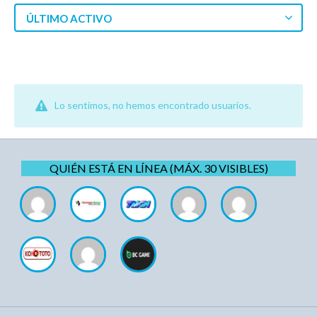
ÚLTIMO ACTIVO
Lo sentimos, no hemos encontrado usuarios.
QUIÉN ESTÁ EN LÍNEA (MÁX. 30 VISIBLES)