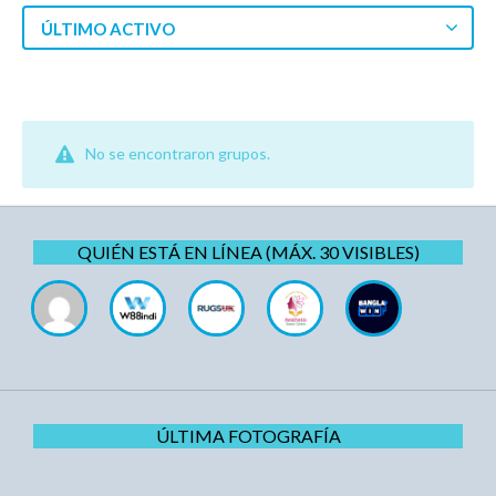
ÚLTIMO ACTIVO
No se encontraron grupos.
QUIÉN ESTÁ EN LÍNEA (MÁX. 30 VISIBLES)
ÚLTIMA FOTOGRAFÍA