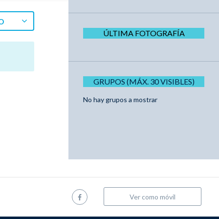
O
ÚLTIMA FOTOGRAFÍA
GRUPOS (MÁX. 30 VISIBLES)
No hay grupos a mostrar