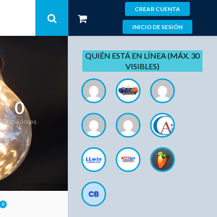
CREAR CUENTA
INICIO DE SESIÓN
QUIÉN ESTÁ EN LÍNEA (MÁX. 30
VISIBLES)
0
Seguidores
0