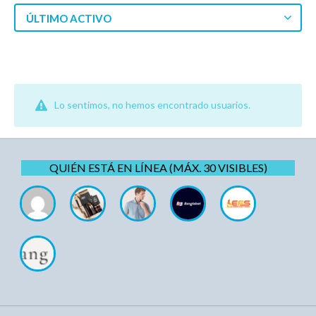
ÚLTIMO ACTIVO
Lo sentimos, no hemos encontrado usuarios.
QUIÉN ESTÁ EN LÍNEA (MÁX. 30 VISIBLES)