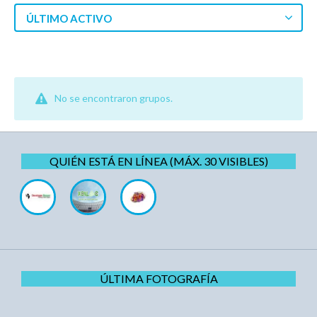
ÚLTIMO ACTIVO
No se encontraron grupos.
QUIÉN ESTÁ EN LÍNEA (MÁX. 30 VISIBLES)
ÚLTIMA FOTOGRAFÍA