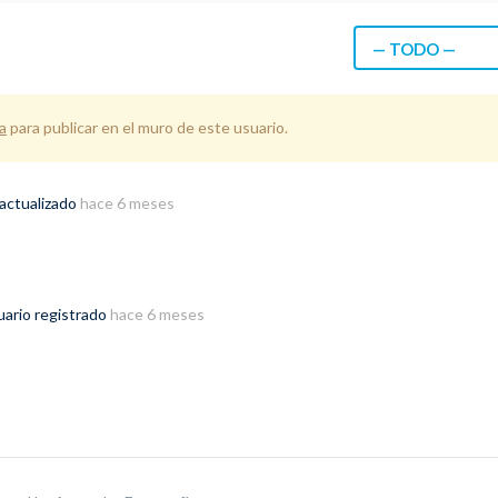
— TODO —
a
para publicar en el muro de este usuario.
actualizado
hace 6 meses
uario registrado
hace 6 meses