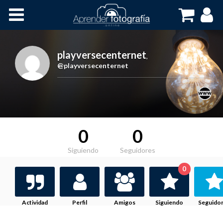
Inicio
Cursos OnLine
playversecenternet
,
@playversecenternet
0
0
Siguiendo
Seguidores
0
Actividad
Perfil
Amigos
Siguiendo
Seguido