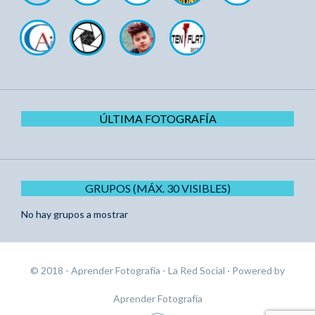
ÚLTIMA FOTOGRAFÍA
GRUPOS (MÁX. 30 VISIBLES)
No hay grupos a mostrar
© 2018 - Aprender Fotografía - La Red Social
· Powered by
Aprender Fotografía