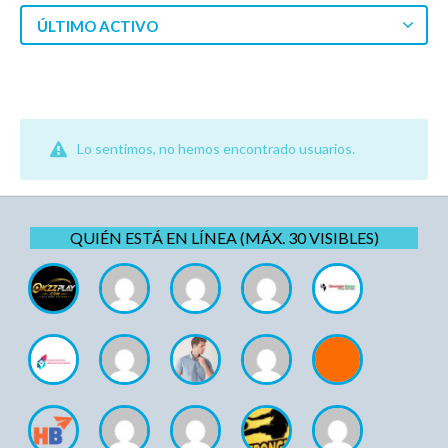
ÚLTIMO ACTIVO
Lo sentimos, no hemos encontrado usuarios.
QUIÉN ESTÁ EN LÍNEA (MÁX. 30 VISIBLES)