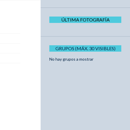
ÚLTIMA FOTOGRAFÍA
GRUPOS (MÁX. 30 VISIBLES)
No hay grupos a mostrar