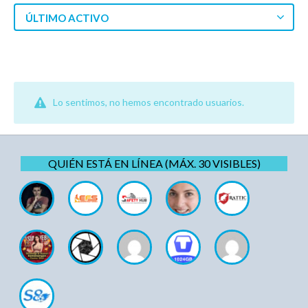
ÚLTIMO ACTIVO
Lo sentimos, no hemos encontrado usuarios.
QUIÉN ESTÁ EN LÍNEA (MÁX. 30 VISIBLES)