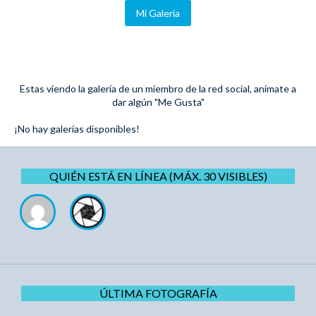
Mi Galeria
Estas viendo la galería de un miembro de la red social, anímate a
dar algún "Me Gusta"
¡No hay galerías disponibles!
QUIÉN ESTÁ EN LÍNEA (MÁX. 30 VISIBLES)
ÚLTIMA FOTOGRAFÍA