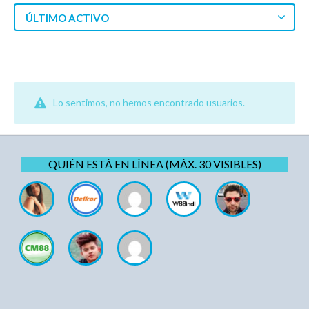
ÚLTIMO ACTIVO
Lo sentimos, no hemos encontrado usuarios.
QUIÉN ESTÁ EN LÍNEA (MÁX. 30 VISIBLES)