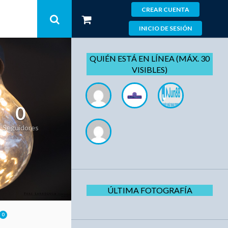
CREAR CUENTA
INICIO DE SESIÓN
QUIÉN ESTÁ EN LÍNEA (MÁX. 30
VISIBLES)
0
Seguidores
ÚLTIMA FOTOGRAFÍA
0