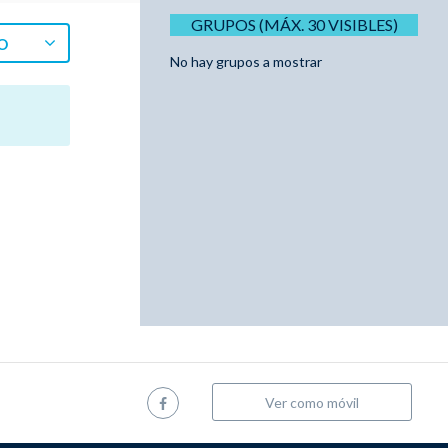
GRUPOS (MÁX. 30 VISIBLES)
O
No hay grupos a mostrar