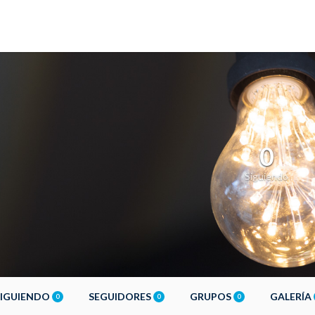
0
Siguiendo
SIGUIENDO
SEGUIDORES
GRUPOS
GALERÍA
0
0
0