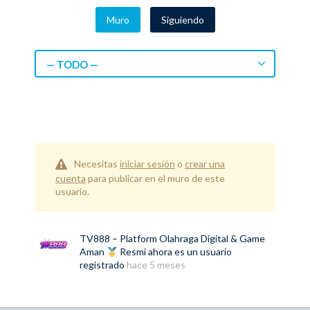
Muro
Siguiendo
— TODO —
Necesitas
iniciar sesión
o
crear una
cuenta
para publicar en el muro de este
usuario.
TV888 – Platform Olahraga Digital & Game
Aman
Resmi
ahora es un usuario
registrado
hace 5 meses