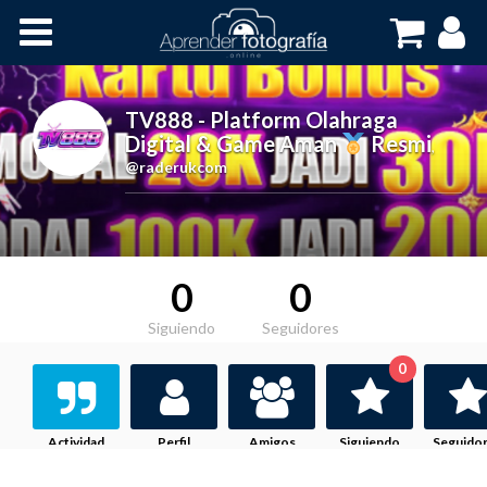
Inicio
Cursos OnLine
TV888 - Platform Olahraga
Digital & Game Aman
Resmi
,
@raderukcom
0
0
Siguiendo
Seguidores
0
Actividad
Perfil
Amigos
Siguiendo
Seguido