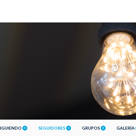
0
Siguiendo
SIGUIENDO
SEGUIDORES
GRUPOS
GALERÍA
0
0
0