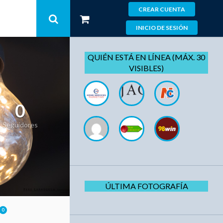
CREAR CUENTA
INICIO DE SESIÓN
QUIÉN ESTÁ EN LÍNEA (MÁX. 30
VISIBLES)
0
Seguidores
ÚLTIMA FOTOGRAFÍA
0