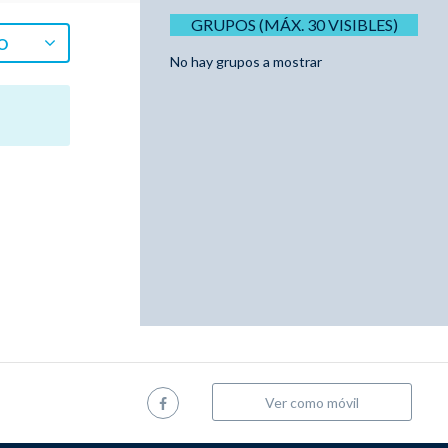
GRUPOS (MÁX. 30 VISIBLES)
O
No hay grupos a mostrar