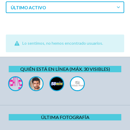
ÚLTIMO ACTIVO
Lo sentimos, no hemos encontrado usuarios.
QUIÉN ESTÁ EN LÍNEA (MÁX. 30 VISIBLES)
ÚLTIMA FOTOGRAFÍA