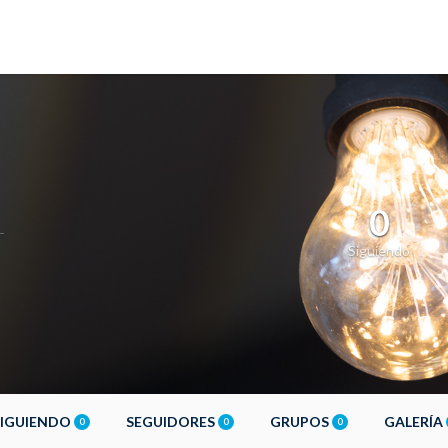
0
Siguiendo
SIGUIENDO
SEGUIDORES
GRUPOS
GALERÍA
0
0
0