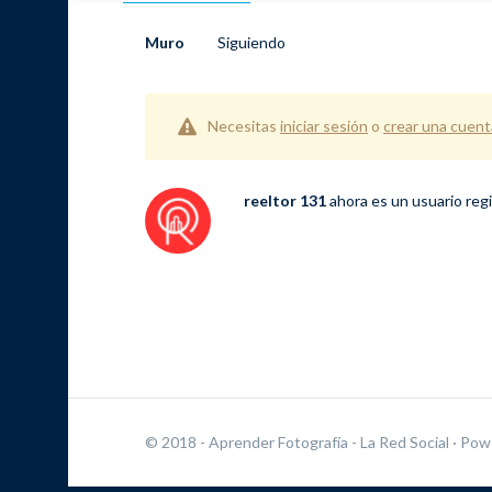
Muro
Siguiendo
Necesitas
iniciar sesión
o
crear una cuent
reeltor 131
ahora es un usuario reg
© 2018 - Aprender Fotografía - La Red Social
· Pow