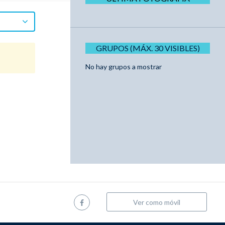
GRUPOS (MÁX. 30 VISIBLES)
No hay grupos a mostrar