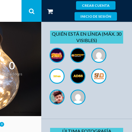
CREAR CUENTA
INICIO DE SESIÓN
QUIÉN ESTÁ EN LÍNEA (MÁX. 30
VISIBLES)
0
Seguidores
0
ÚLTIMA FOTOGRAFÍA