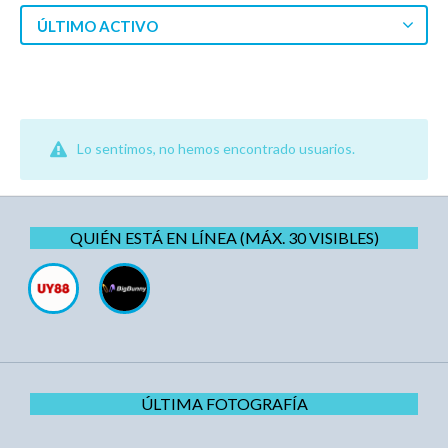
ÚLTIMO ACTIVO
Lo sentimos, no hemos encontrado usuarios.
QUIÉN ESTÁ EN LÍNEA (MÁX. 30 VISIBLES)
ÚLTIMA FOTOGRAFÍA