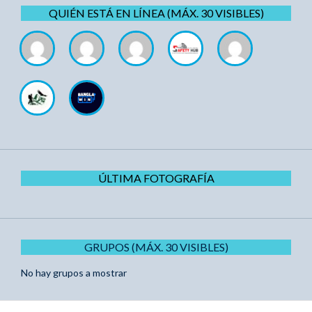
QUIÉN ESTÁ EN LÍNEA (MÁX. 30 VISIBLES)
ÚLTIMA FOTOGRAFÍA
GRUPOS (MÁX. 30 VISIBLES)
No hay grupos a mostrar