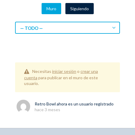
Muro
Siguiendo
— TODO —
Necesitas
iniciar sesión
o
crear una
cuenta
para publicar en el muro de este
usuario.
Retro Bowl
ahora es un usuario registrado
hace 3 meses