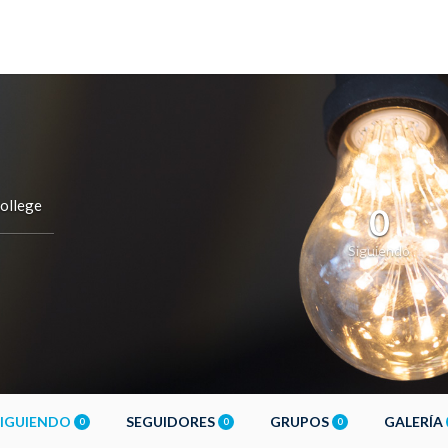
ollege
0
Siguiendo
SIGUIENDO
SEGUIDORES
GRUPOS
GALERÍA
0
0
0