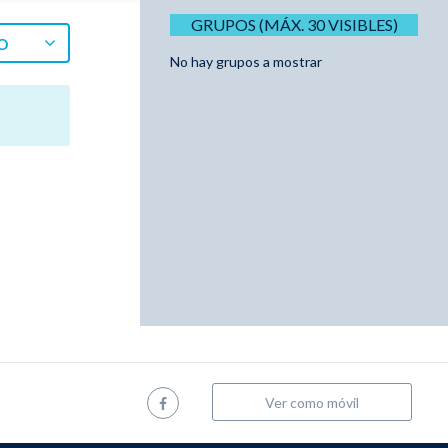
GRUPOS (MÁX. 30 VISIBLES)
O
No hay grupos a mostrar