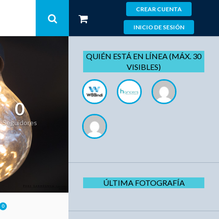
CREAR CUENTA
INICIO DE SESIÓN
QUIÉN ESTÁ EN LÍNEA (MÁX. 30
VISIBLES)
0
Seguidores
ÚLTIMA FOTOGRAFÍA
0