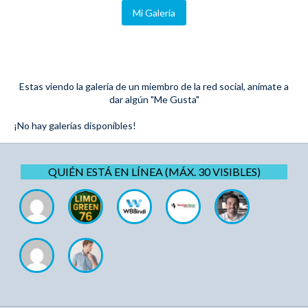
Mi Galeria
Estas viendo la galería de un miembro de la red social, anímate a
dar algún "Me Gusta"
¡No hay galerías disponibles!
QUIÉN ESTÁ EN LÍNEA (MÁX. 30 VISIBLES)