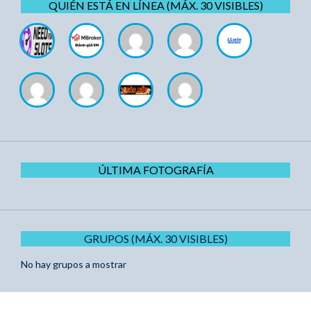
QUIÉN ESTÁ EN LÍNEA (MÁX. 30 VISIBLES)
ÚLTIMA FOTOGRAFÍA
GRUPOS (MÁX. 30 VISIBLES)
No hay grupos a mostrar