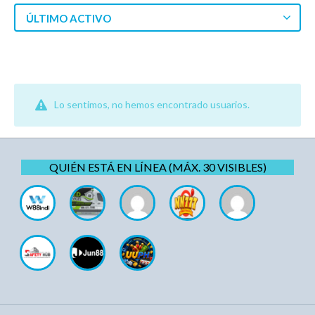
ÚLTIMO ACTIVO
Lo sentimos, no hemos encontrado usuarios.
QUIÉN ESTÁ EN LÍNEA (MÁX. 30 VISIBLES)