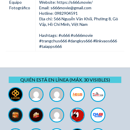
Equipo
Website:
https://s666.movie/
Fotográfico
Email:
s666movie@gmail.com
Hotline: 0982904591
Địa chỉ: 566 Nguyễn Văn Khối, Phường 8, Gò
Vấp, Hồ Chí Minh, Việt Nam
Hashtags: #s666 #s666movie
#trangchus666 #dangkys666 #linkvaos666
#taiapps666
QUIÉN ESTÁ EN LÍNEA (MÁX. 30 VISIBLES)