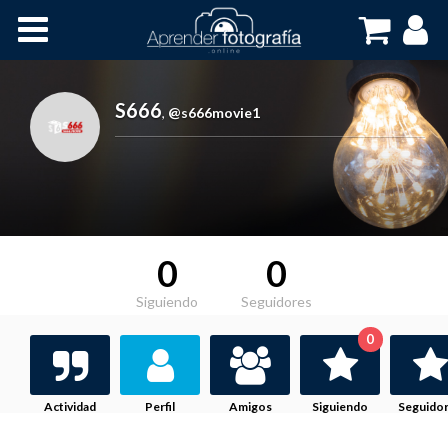
Inicio
Cursos OnLine
S666
,
@s666movie1
0
0
Siguiendo
Seguidores
0
Actividad
Perfil
Amigos
Siguiendo
Seguido