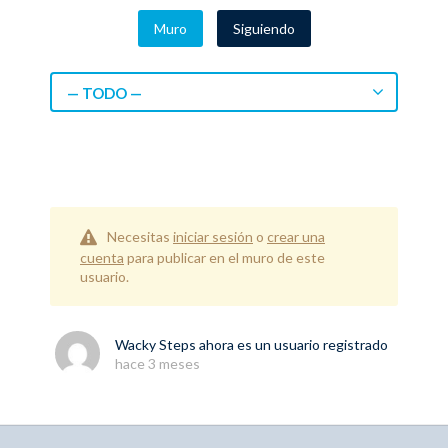
Muro
Siguiendo
— TODO —
Necesitas
iniciar sesión
o
crear una
cuenta
para publicar en el muro de este
usuario.
Wacky Steps
ahora es un usuario registrado
hace 3 meses