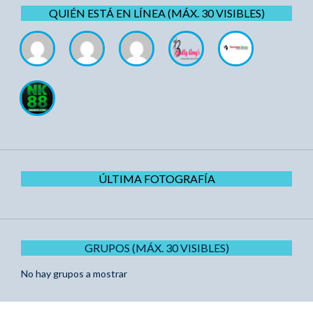
QUIÉN ESTÁ EN LÍNEA (MÁX. 30 VISIBLES)
ÚLTIMA FOTOGRAFÍA
GRUPOS (MÁX. 30 VISIBLES)
No hay grupos a mostrar