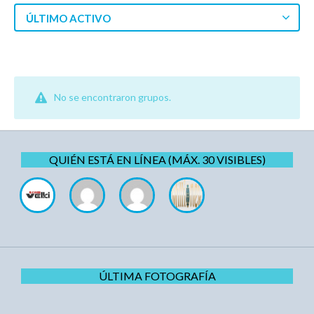
ÚLTIMO ACTIVO
No se encontraron grupos.
QUIÉN ESTÁ EN LÍNEA (MÁX. 30 VISIBLES)
ÚLTIMA FOTOGRAFÍA