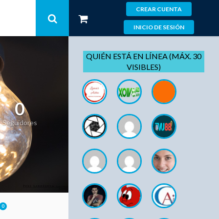
CREAR CUENTA
INICIO DE SESIÓN
QUIÉN ESTÁ EN LÍNEA (MÁX. 30
VISIBLES)
0
Seguidores
0