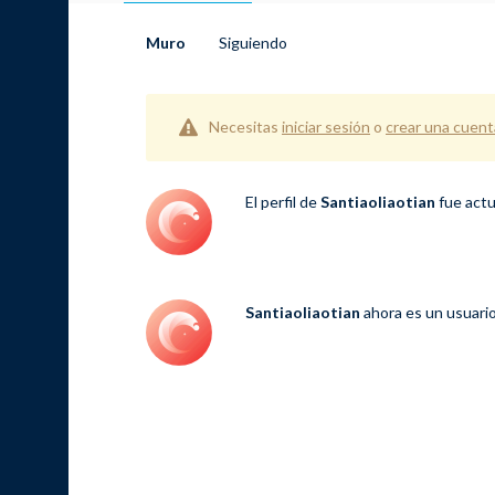
Muro
Siguiendo
Necesitas
iniciar sesión
o
crear una cuent
El perfil de
Santiaoliaotian
fue actu
Santiaoliaotian
ahora es un usuari