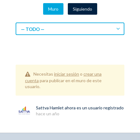
Muro
Siguiendo
— TODO —
Necesitas
iniciar sesión
o
crear una
cuenta
para publicar en el muro de este
usuario.
Sattva Hamlet
ahora es un usuario registrado
hace un año