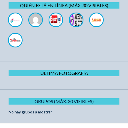
QUIÉN ESTÁ EN LÍNEA (MÁX. 30 VISIBLES)
ÚLTIMA FOTOGRAFÍA
GRUPOS (MÁX. 30 VISIBLES)
No hay grupos a mostrar