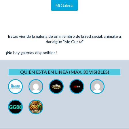
Mi Galeria
Estas viendo la galería de un miembro de la red social, anímate a
dar algún "Me Gusta"
¡No hay galerías disponibles!
QUIÉN ESTÁ EN LÍNEA (MÁX. 30 VISIBLES)