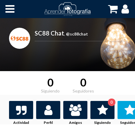
Inicio
Cursos OnLine
SC88 Chat
,
@sc88chat
0
0
Siguiendo
Seguidores
0
Actividad
Perfil
Amigos
Siguiendo
Seguido