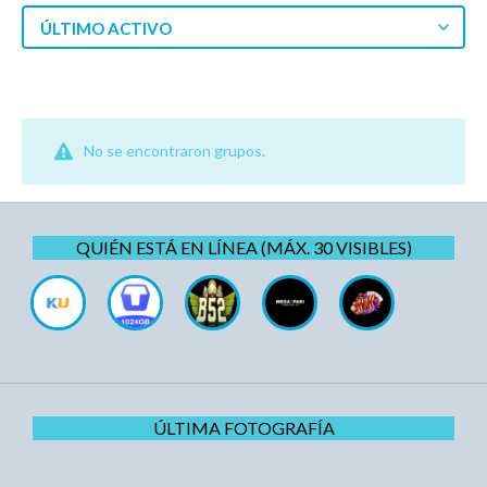
ÚLTIMO ACTIVO
No se encontraron grupos.
QUIÉN ESTÁ EN LÍNEA (MÁX. 30 VISIBLES)
ÚLTIMA FOTOGRAFÍA