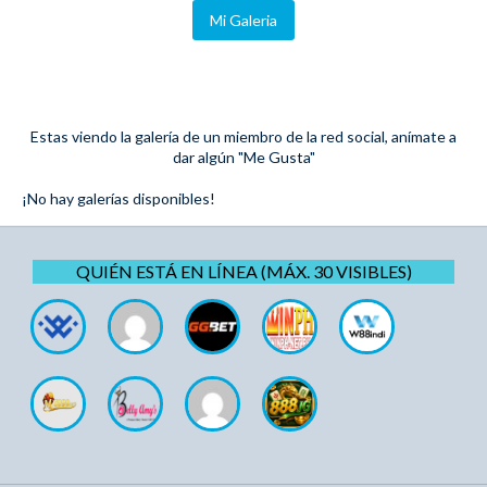
Mi Galeria
Estas viendo la galería de un miembro de la red social, anímate a
dar algún "Me Gusta"
¡No hay galerías disponibles!
QUIÉN ESTÁ EN LÍNEA (MÁX. 30 VISIBLES)