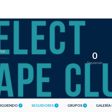
lub
0
Siguiendo
SIGUIENDO
SEGUIDORES
GRUPOS
GALERÍA
0
0
0