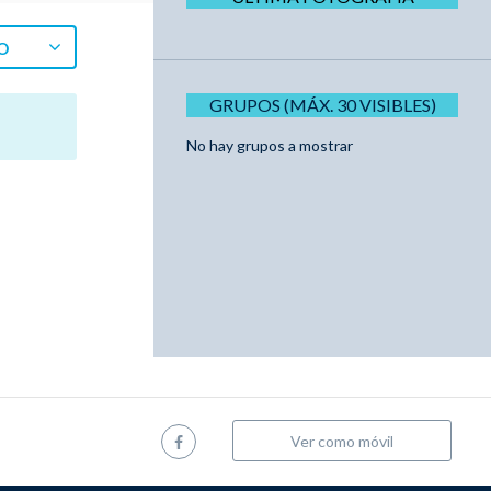
O
GRUPOS (MÁX. 30 VISIBLES)
No hay grupos a mostrar