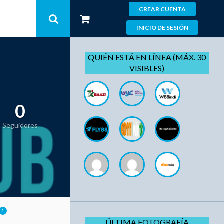
CREAR CUENTA
INICIO DE SESIÓN
QUIÉN ESTÁ EN LÍNEA (MÁX. 30
VISIBLES)
0
Seguidores
1
ÚLTIMA FOTOGRAFÍA