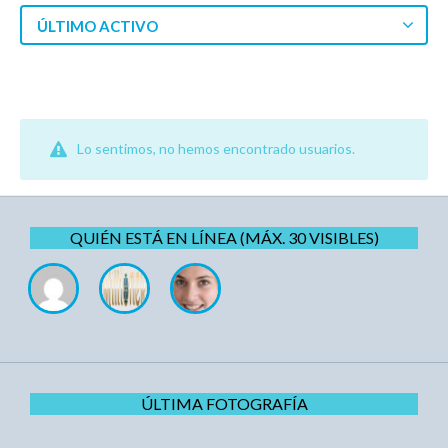
ÚLTIMO ACTIVO
Lo sentimos, no hemos encontrado usuarios.
QUIÉN ESTÁ EN LÍNEA (MÁX. 30 VISIBLES)
ÚLTIMA FOTOGRAFÍA