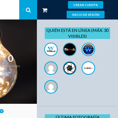
CREAR CUENTA
INICIO DE SESIÓN
QUIÉN ESTÁ EN LÍNEA (MÁX. 30
VISIBLES)
0
Seguidores
0
ÚLTIMA FOTOGRAFÍA