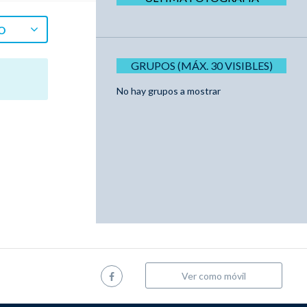
O
GRUPOS (MÁX. 30 VISIBLES)
No hay grupos a mostrar