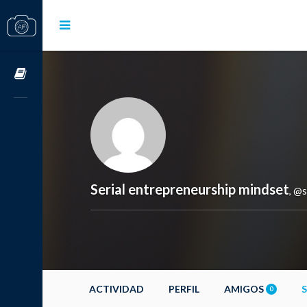
Cursos OnLine
Serial entrepreneurship mindset
@s
,
ACTIVIDAD
PERFIL
AMIGOS
0