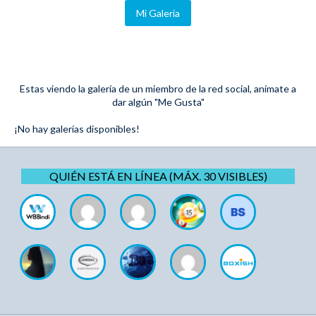
Mi Galeria
Estas viendo la galería de un miembro de la red social, anímate a
dar algún "Me Gusta"
¡No hay galerías disponibles!
QUIÉN ESTÁ EN LÍNEA (MÁX. 30 VISIBLES)