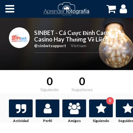
Inicio
Cursos OnLine
SINBET - Cá Cược Đỉnh Cao,
Casino Hay Thưởng Về Liền
,
@sinbetsupport
Vietnam
0
0
Siguiendo
Seguidores
0
Actividad
Perfil
Amigos
Siguiendo
Seguido