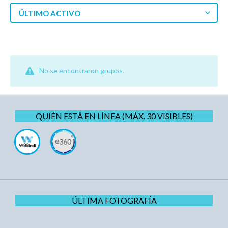
ÚLTIMO ACTIVO
No se encontraron grupos.
QUIÉN ESTÁ EN LÍNEA (MÁX. 30 VISIBLES)
ÚLTIMA FOTOGRAFÍA